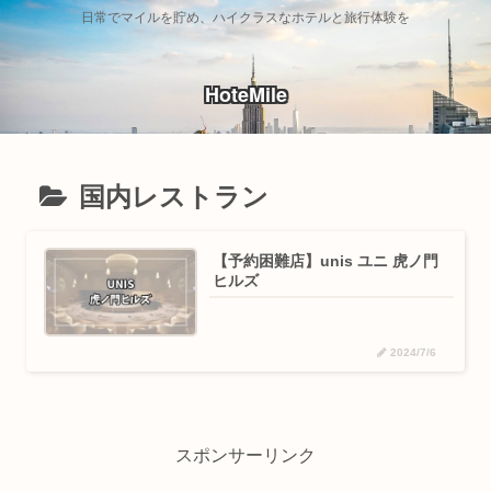
日常でマイルを貯め、ハイクラスなホテルと旅行体験を
HoteMile
国内レストラン
【予約困難店】unis ユニ 虎ノ門
ヒルズ
2024/7/6
スポンサーリンク